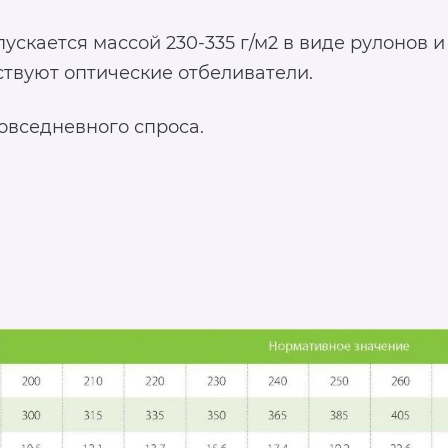
скается массой 230-335 г/м2 в виде рулонов и
ствуют оптические отбеливатели.
овседневного спроса.