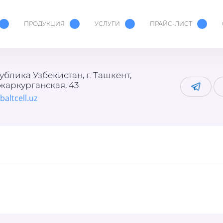
ПРОДУКЦИЯ
УСЛУГИ
ПРАЙС-ЛИСТ
ублика Узбекистан, г. Ташкент,
Джаркурганская, 43
baltcell.uz