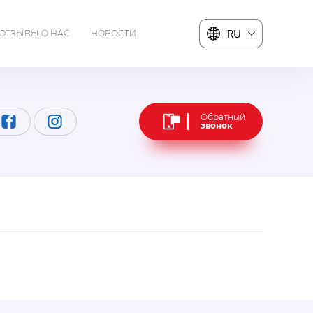
...
RU
ОТЗЫВЫ О НАС
НОВОСТИ
Обратный
звонок